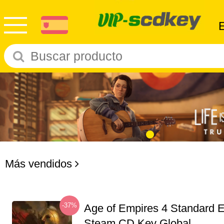
Más vendidos
-37%
Age of Empires 4 Standard E
Steam CD Key Global