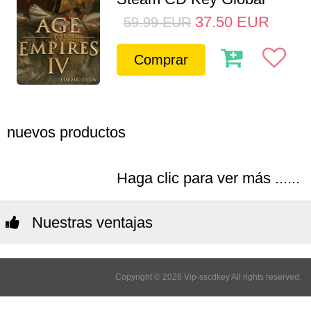
37.50
EUR
59.99
EUR
Comprar
nuevos productos
Haga clic para ver más ......
Nuestras ventajas
Copyright © 2026 Vip-sscdkey All rights reserved.